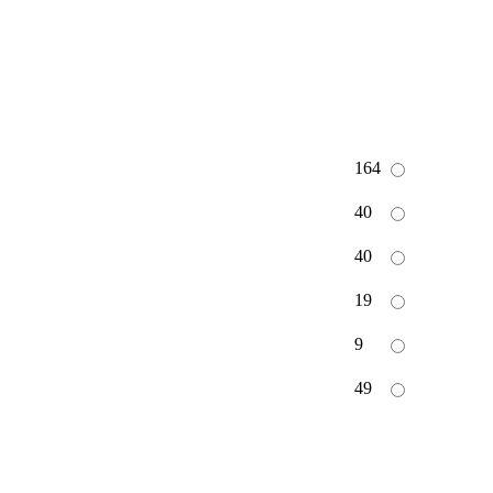
164
40
40
19
9
49