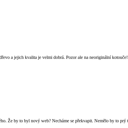
řevo a jejich kvalita je velmi dobrá. Pozor ale na neoriginální kotouče!
ého. Že by to byl nový web? Necháme se překvapit. Nemělo by to prý t