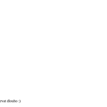
rvat dlouho :)