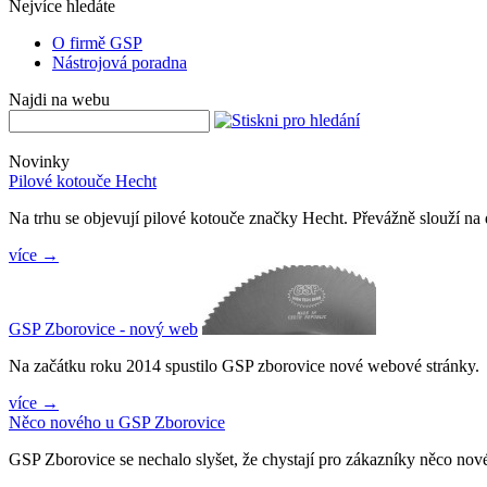
Nejvíce hledáte
O firmě GSP
Nástrojová poradna
Najdi na webu
Novinky
Pilové kotouče Hecht
Na trhu se objevují pilové kotouče značky Hecht. Převážně slouží na d
více →
GSP Zborovice - nový web
Na začátku roku 2014 spustilo GSP zborovice nové webové stránky.
více →
Něco nového u GSP Zborovice
GSP Zborovice se nechalo slyšet, že chystají pro zákazníky něco nov