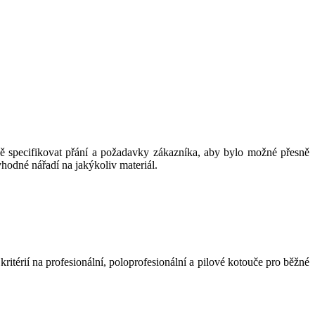
ě specifikovat přání a požadavky zákazníka, aby bylo možné přesně
hodné nářadí na jakýkoliv materiál.
kritérií na profesionální, poloprofesionální a pilové kotouče pro běžné